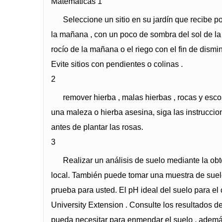
Matemáticas 1
Seleccione un sitio en su jardín que recibe po
la mañana , con un poco de sombra del sol de la 
rocío de la mañana o el riego con el fin de dismi
Evite sitios con pendientes o colinas .
2
remover hierba , malas hierbas , rocas y esco
una maleza o hierba asesina, siga las instruccio
antes de plantar las rosas.
3
Realizar un análisis de suelo mediante la obt
local. También puede tomar una muestra de suelo 
prueba para usted. El pH ideal del suelo para el 
University Extension . Consulte los resultados 
pueda necesitar para enmendar el suelo , además