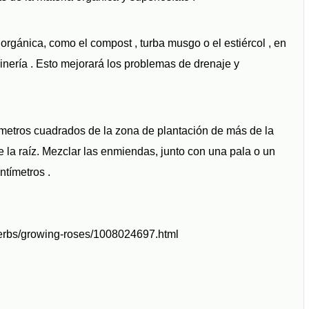
rgánica, como el compost , turba musgo o el estiércol , en
dinería . Esto mejorará los problemas de drenaje y
0 metros cuadrados de la zona de plantación de más de la
 la raíz. Mezclar las enmiendas, junto con una pala o un
ntímetros .
herbs/growing-roses/1008024697.html