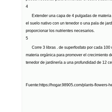
4
Extender una capa de 4 pulgadas de materia o
el suelo nativo con un tenedor o una pala de jar
proporcionar los nutrientes necesarios.
5
Corre 3 libras . de superfosfato por cada 10
materia orgánica para promover el crecimiento de
tenedor de jardinería a una profundidad de 12 ce
Fuente:https://hogar.98905.com/plants-flowers-