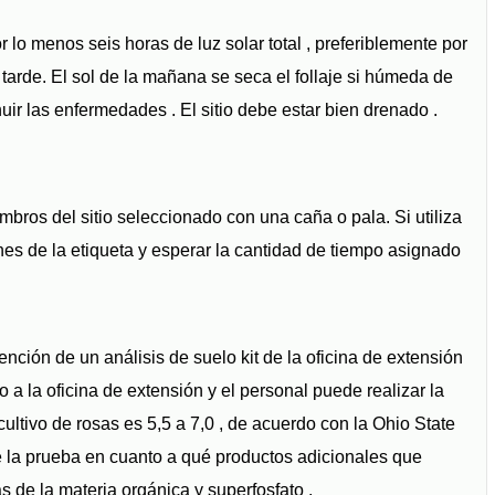
r lo menos seis horas de luz solar total , preferiblemente por
tarde. El sol de la mañana se seca el follaje si húmeda de
nuir las enfermedades . El sitio debe estar bien drenado .
mbros del sitio seleccionado con una caña o pala. Si utiliza
nes de la etiqueta y esperar la cantidad de tiempo asignado
ención de un análisis de suelo kit de la oficina de extensión
a la oficina de extensión y el personal puede realizar la
cultivo de rosas es 5,5 a 7,0 , de acuerdo con la Ohio State
de la prueba en cuanto a qué productos adicionales que
 de la materia orgánica y superfosfato .