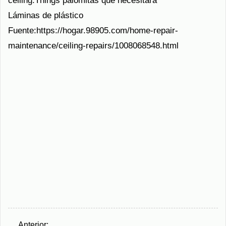
ceiling.Things palomitas que necesitará
Láminas de plástico
Fuente:https://hogar.98905.com/home-repair-
maintenance/ceiling-repairs/1008068548.html
Anterior: